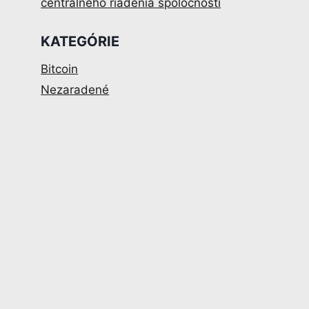
centrálneho riadenia spoločnosti
KATEGÓRIE
Bitcoin
Nezaradené