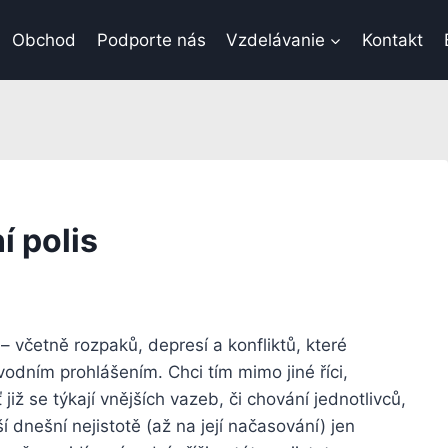
Obchod
Podporte nás
Vzdelávanie
Kontakt
í polis
– včetně rozpaků, depresí a konfliktů, které
vodním prohlášením. Chci tím mimo jiné říci,
již se týkají vnějších vazeb, či chování jednotlivců,
í dnešní nejistotě (až na její načasování) jen